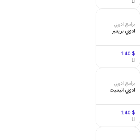
برامج ادوبي
ادوبي بريمير
140
$
برامج ادوبي
ادوبي انيميت
140
$