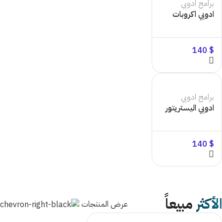
برامج ادوبي
ادوبي اكروبات
140
$
برامج ادوبي
ادوبي اليستريتور
140
$
الأكثر
مبيعاً
عرض المنتجات