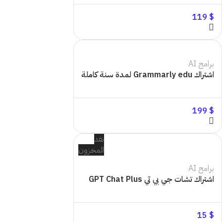
119
$
برامج AI
اشتراك Grammarly edu لمدة سنة كاملة
199
$
نفد
المخزون
برامج AI
اشتراك تشات جي بي تي GPT Chat Plus
15
$