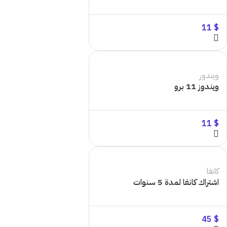
11
$
ويندوز
ويندوز 11 برو
11
$
كانفا
اشتراك كانفا لمدة 5 سنوات
45
$