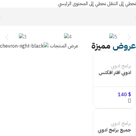
تخطي إلى التنقل
تخطي إلى المحتوى الرئيسي
عروض
مميزة
عرض المنتجات
برامج ادوبي
ادوبي افتر افكتس
140
$
برامج ادوبي
جميع برامج ادوبي