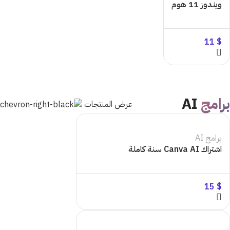
ويندوز 11 هوم
11
$
برامج
AI
عرض المنتجات
برامج AI
اشتراك Canva AI سنة كاملة
15
$