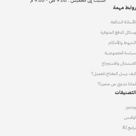
السبت إلى الخميس : 9:00 ص - 9:00 م
روابط مهمة
الأسئلة الشائعة
وسائل الدفع المتوفرة
الشروط والأحكام
سياسة الخصوصية
الاستبدال والاسترجاع
كيف نرسل المفتاح للعميل؟
لماذا تشتري من متجرنا؟
التصنيفات
ويندوز
اوفيس
برامج AI