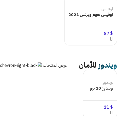
اوفيس
اوفيس هوم وبزنس 2021
87
$
ويندوز
للأمان
عرض المنتجات
ويندوز
ويندوز 10 برو
11
$