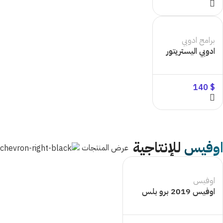
برامج ادوبي
ادوبي اليستريتور
140
$
اوفيس
للإنتاجية
عرض المنتجات
اوفيس
اوفيس 2019 برو بلس