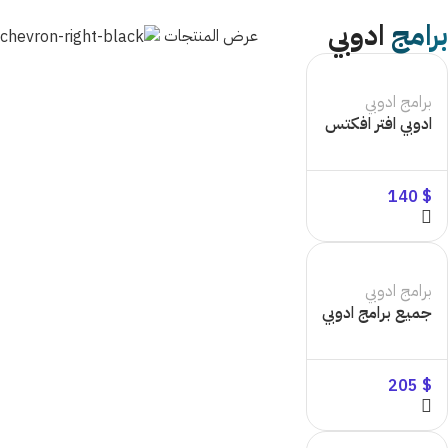
برامج
ادوبي
عرض المنتجات
برامج ادوبي
ادوبي افتر افكتس
140
$
برامج ادوبي
جميع برامج ادوبي
205
$